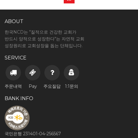
ABOUT
한국NCD는 "질적으로 건강한 교회가
반드시 양적으로 성장한다"는 자연적 교회
성장원리로 교회성장을 돕는 단체입니다.
SERVICE
주문내역
Pay
주요질답
1:1문의
BANK INFO
국민은행 231401-04-256567