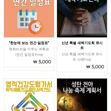
"한눈에 보는 연간 일정표"
신년 특별 새벽기도회 큐시
트
목회비전을 이루는 계획표
신년 특별 새벽기도회 큐시
(연간 일정표)hwp
트 사례hwp
5,000
5,000