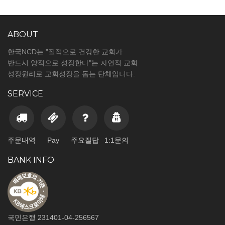
ABOUT
한국NCD는 "질적으로 건강한 교회가
반드시 양적으로 성장한다"는 자연적 교회
성장원리로 교회성장을 돕는 단체입니다.
SERVICE
주문내역
Pay
주요질답
1:1문의
BANK INFO
국민은행 231401-04-256567