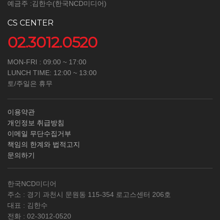
예금주 :김한수(한국NCD미디어)
CS CENTER
02.3012.0520
MON-FRI : 09:00 ~ 17:00
LUNCH TIME: 12:00 ~ 13:00
토/주일은 휴무
이용약관
개인정보 취급방침
이메일 무단수집거부
책임의 한계와 법적고지
문의하기
한국NCD미디어
주소 : 경기 과천시 문원동 115-354 로고스센터 206호
대표 : 김한수
전화 :
02-3012-0520