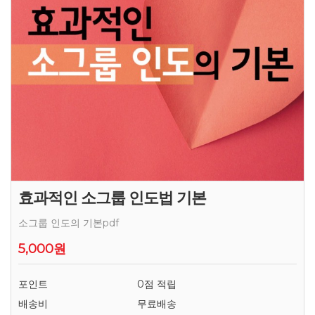
효과적인 소그룹 인도법 기본
소그룹 인도의 기본pdf
5,000원
포인트
0점 적립
배송비
무료배송