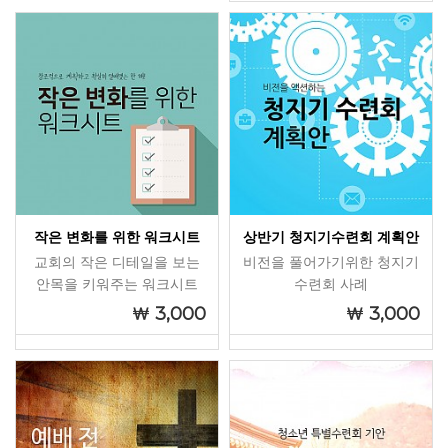
작은 변화를 위한 워크시트
상반기 청지기수련회 계획안
교회의 작은 디테일을 보는
비전을 풀어가기위한 청지기
안목을 키워주는 워크시트
수련회 사례
3,000
3,000