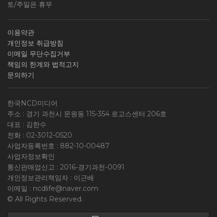
토/주일은 휴무
이용약관
개인정보 취급방침
이메일 무단수집거부
책임의 한계와 법적고지
문의하기
한국NCD미디어
주소 : 경기 과천시 문원동 115-354 로고스센터 206호
대표 : 김한수
전화 :
02-3012-0520
사업자등록번호 :
882-10-00487
사업자정보확인
통신판매업신고 : 2016-경기과천-0091
개인정보관리책임자 : 이근배
이메일 :
ncdlife@naver.com
© All Rights Reserved.