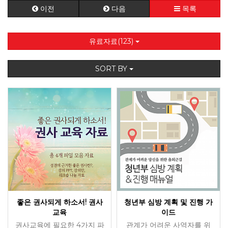
이전
다음
목록
유료자료(123)
SORT BY
좋은 권사되게 하소서! 권사
청년부 심방 계획 및 진행 가
교육
이드
권사교육에 필요한 4가지 파
관계가 어려운 사역자를 위