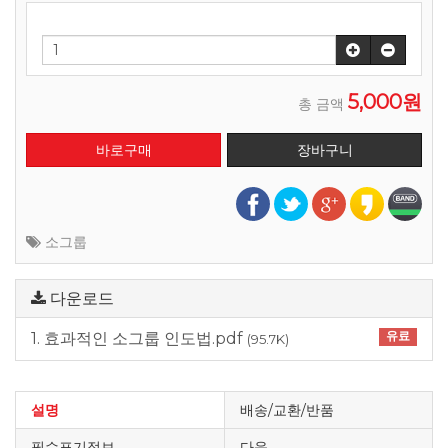
5,000원
총 금액
소그룹
다운로드
유료
1. 효과적인 소그룹 인도법.pdf
(95.7K)
설명
배송/교환/반품
필수표기정보
다음