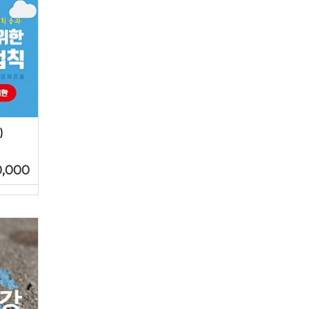
)
0,000