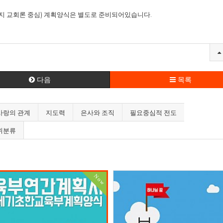
지 교회론 중심) 계획양식은 별도로 준비되어있습니다.
다음
목록
사랑의 관계
지도력
은사와 조직
필요중심적 전도
위분류
Now