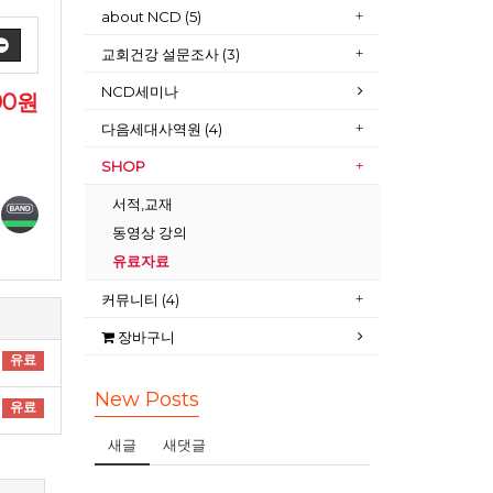
about NCD (5)
교회건강 설문조사 (3)
NCD세미나
00원
다음세대사역원 (4)
SHOP
서적,교재
동영상 강의
유료자료
커뮤니티 (4)
장바구니
유료
New Posts
유료
새글
새댓글