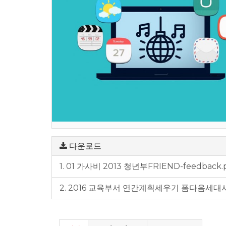
다운로드
1. 01 가사비 2013 청년부FRIEND-feedback.
2. 2016 교육부서 연간계획세우기 폼다음세