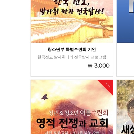
청소년부 특별수련회 기안
한국선교 발자취따라 전국탐사 프로그램
3,000
1+1