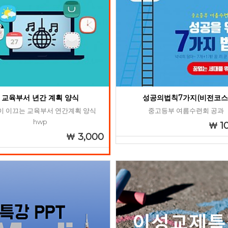
교육부서 년간 계획 양식
성공의법칙7가지(비전코스
이 이끄는 교육부서 연간계획 양식
중고등부 여름수련회 공과
hwp
1
3,000