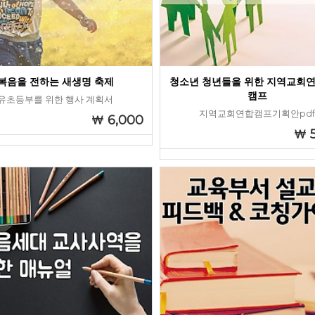
복음을 전하는 새생명 축제
청소년 청년들을 위한 지역교회
캠프
유초등부를 위한 행사 계획서
지역교회연합캠프기획안pd
6,000