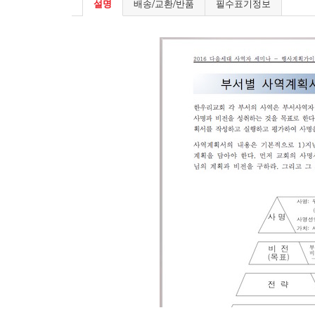
설명
배송/교환/반품
필수표기정보