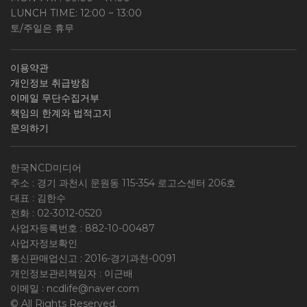
LUNCH TIME: 12:00 ~ 13:00
토/주일은 휴무
이용약관
개인정보 취급방침
이메일 무단수집거부
책임의 한계와 법적고지
문의하기
한국NCD미디어
주소 : 경기 과천시 문원동 115-354 로고스센터 206호
대표 : 김한수
전화 :
02-3012-0520
사업자등록번호 :
882-10-00487
사업자정보확인
통신판매업신고 : 2016-경기과천-0091
개인정보관리책임자 : 이근배
이메일 :
ncdlife@naver.com
© All Rights Reserved.