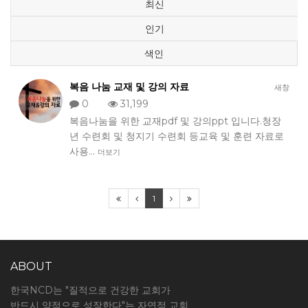
최신
인기
색인
복음 나눔 교재 및 강의 자료
새창
0
31,199
복음나눔을 위한 교재pdf 및 강의ppt 입니다.청장
년 수련회 및 청지기 수련회 등교육 및 훈련 자료로
사용…
더보기
1
ABOUT
한국NCD는 "질적으로 건강한 교회가
반드시 양적으로 성장한다"는 자연적 교회