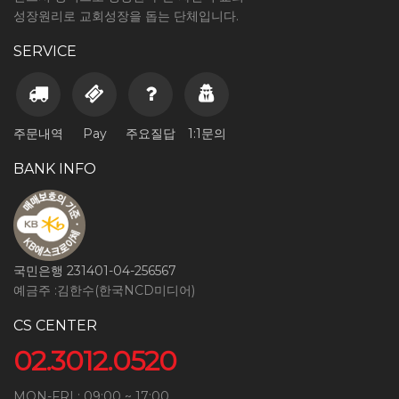
성장원리로 교회성장을 돕는 단체입니다.
SERVICE
주문내역
Pay
주요질답
1:1문의
BANK INFO
국민은행 231401-04-256567
예금주 :김한수(한국NCD미디어)
CS CENTER
02.3012.0520
MON-FRI : 09:00 ~ 17:00