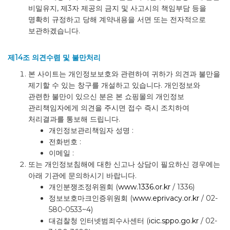
비밀유지, 제3자 제공의 금지 및 사고시의 책임부담 등을
명확히 규정하고 당해 계약내용을 서면 또는 전자적으로
보관하겠습니다.
제14조 의견수렴 및 불만처리
본 사이트는 개인정보보호와 관련하여 귀하가 의견과 불만을
제기할 수 있는 창구를 개설하고 있습니다. 개인정보와
관련한 불만이 있으신 분은 본 쇼핑몰의 개인정보
관리책임자에게 의견을 주시면 접수 즉시 조치하여
처리결과를 통보해 드립니다.
개인정보관리책임자 성명 :
전화번호 :
이메일 :
또는 개인정보침해에 대한 신고나 상담이 필요하신 경우에는
아래 기관에 문의하시기 바랍니다.
개인분쟁조정위원회 (
www.1336.or.kr
/ 1336)
정보보호마크인증위원회 (
www.eprivacy.or.kr
/ 02-
580-0533~4)
대검찰청 인터넷범죄수사센터 (
icic.sppo.go.kr
/ 02-