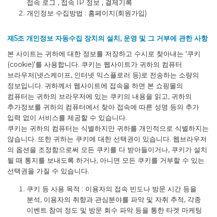
접속 로그 , 접속 IP 정보 , 결제기록
개인정보 수집방법 : 홈페이지(회원가입)
제5조 개인정보 자동수집 장치의 설치, 운영 및 그 거부에 관한 사항
본 사이트는 귀하에 대한 정보를 저장하고 수시로 찾아내는 '쿠키
(cookie)'를 사용합니다. 쿠키는 웹사이트가 귀하의 컴퓨터
브라우저(넷스케이프, 인터넷 익스플로러 등)로 전송하는 소량의
정보입니다. 귀하께서 웹사이트에 접속을 하면 본 쇼핑몰의
컴퓨터는 귀하의 브라우저에 있는 쿠키의 내용을 읽고, 귀하의
추가정보를 귀하의 컴퓨터에서 찾아 접속에 따른 성명 등의 추가
입력 없이 서비스를 제공할 수 있습니다.
쿠키는 귀하의 컴퓨터는 식별하지만 귀하를 개인적으로 식별하지는
않습니다. 또한 귀하는 쿠키에 대한 선택권이 있습니다. 웹브라우저
의 옵션을 조정함으로써 모든 쿠키를 다 받아들이거나, 쿠키가 설치
될 때 통지를 보내도록 하거나, 아니면 모든 쿠키를 거부할 수 있는
선택권을 가질 수 있습니다.
쿠키 등 사용 목적 : 이용자의 접속 빈도나 방문 시간 등을
분석, 이용자의 취향과 관심분야를 파악 및 자취 추적, 각종
이벤트 참여 정도 및 방문 회수 파악 등을 통한 타겟 마케팅