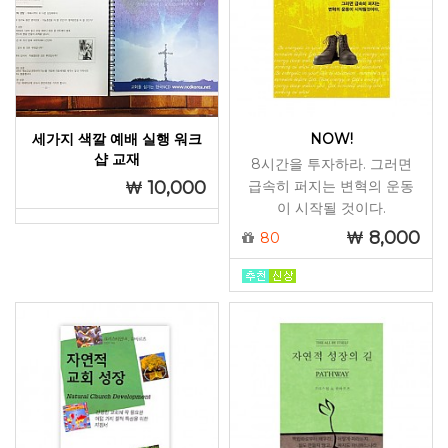
세가지 색깔 예배 실행 워크
NOW!
샵 교재
8시간을 투자하라. 그러면
10,000
급속히 퍼지는 변혁의 운동
이 시작될 것이다.
8,000
80