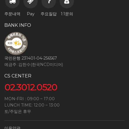
주문내역
Pay
주요질답
1:1문의
BANK INFO
국민은행 231401-04-256567
예금주 :김한수(한국NCD미디어)
CS CENTER
02.3012.0520
MON-FRI : 09:00 ~ 17:00
LUNCH TIME: 12:00 ~ 13:00
토/주일은 휴무
이용약관