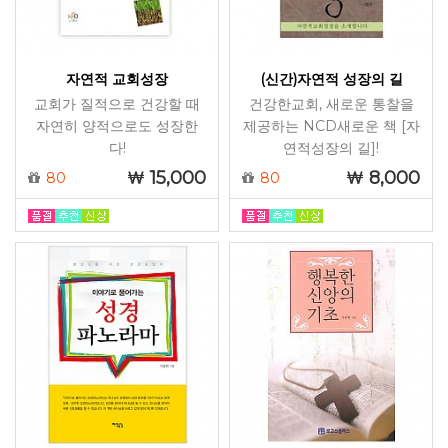
자연적 교회성장
(신간)자연적 성장의 길
교회가 질적으로 건강할 때
건강한교회, 새로운 통찰을
자연히 양적으로도 성장한
제공하는 NCD새로운 책 [자
다!
연적성장의 길]!
15,000
8,000
80
80