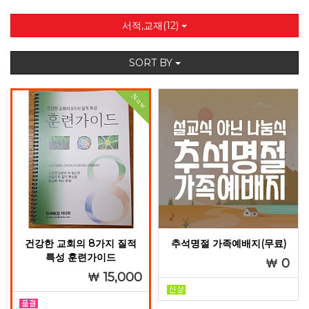
서적,교재(12)
SORT BY
Now
건강한 교회의 8가지 질적
추석명절 가족예배지(무료)
특성 훈련가이드
0
15,000