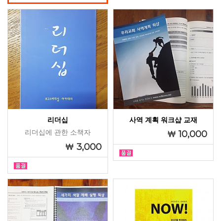
리더십
사역 계획 워크샵 교재
리더십에 관한 소책자
10,000
3,000