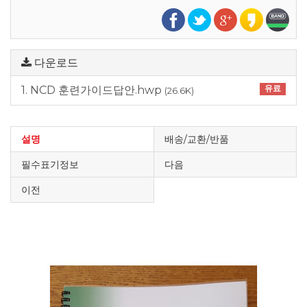
다운로드
유료
1. NCD 훈련가이드답안.hwp
(26.6K)
설명
배송/교환/반품
필수표기정보
다음
이전