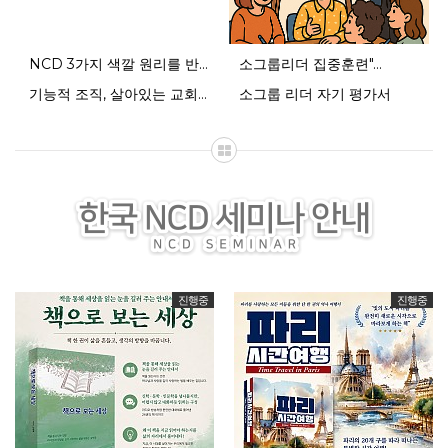
NCD 3가지 색깔 원리를 반영한 설…
NCD 3가지 색깔 원리를 반…
소그룹리더 집중훈련"…
기능적 조직, 살아있는 교회를…
소그룹 리더 자기 평가서
기능적 조직, 살아있는 교회를 위한 …
진행중
진행중
소그룹리더 집중훈련" 1회차…