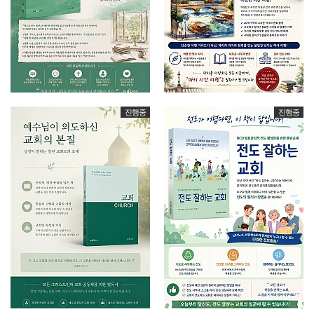
진행중
진행중
소그룹 리더 자기 평가서